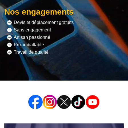
Nos engagements
Devis et déplacement gratuits
Sans engagement
Artisan passionné
Prix imbattable
Travail de qualité