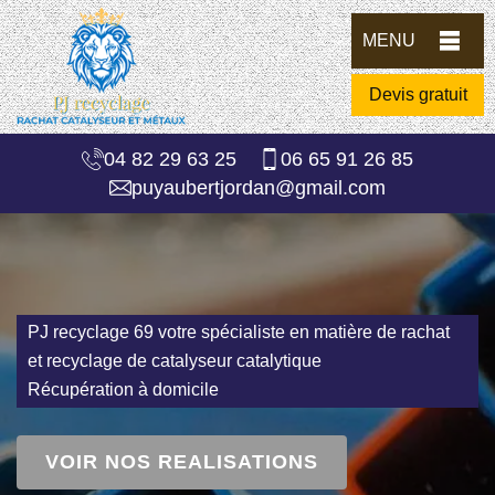
MENU
Devis gratuit
04 82 29 63 25
06 65 91 26 85
puyaubertjordan@gmail.com
PJ recyclage 69 votre spécialiste en matière de rachat
et recyclage de catalyseur catalytique
Récupération à domicile
VOIR NOS REALISATIONS