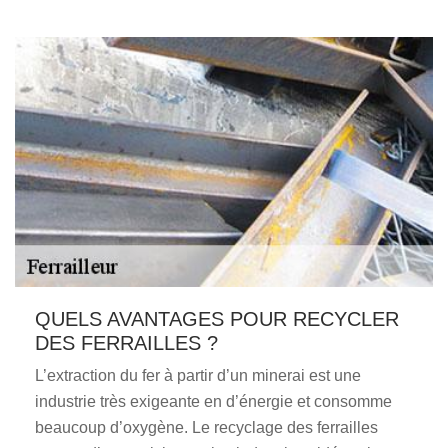
QUELS AVANTAGES POUR RECYCLER
DES FERRAILLES ?
L’extraction du fer à partir d’un minerai est une
industrie très exigeante en d’énergie et consomme
beaucoup d’oxygène. Le recyclage des ferrailles