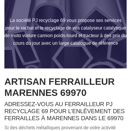
La société PJ recyclage 69 vous propose ses services
pour le rachat et le recyclage de vos catalyseur catalytique
de moto voiture camion poids-lourd et tracteur à des prix du
cours du jour avec un large catalogue de référence
ARTISAN FERRAILLEUR
MARENNES 69970
ADRESSEZ-VOUS AU FERRAILLEUR PJ
RECYCLAGE 69 POUR L’ENLÈVEMENT DES
FERRAILLES À MARENNES DANS LE 69970
Si des déchets métalliques provenant de votre activité