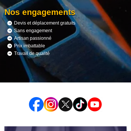
Nos engagements
Devis et déplacement gratuits
Sans engagement
Artisan passionné
Prix imbattable
Travail de qualité