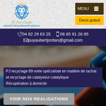
MENU
Devis gratuit
04 82 29 63 25
06 65 91 26 85
puyaubertjordan@gmail.com
PJ recyclage 69 votre spécialiste en matière de rachat
et recyclage de catalyseur catalytique
Récupération à domicile
VOIR NOS REALISATIONS