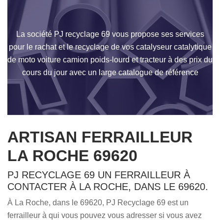
La société PJ recyclage 69 vous propose ses services
pour le rachat et le recyclage de vos catalyseur catalytique
de moto voiture camion poids-lourd et tracteur à des prix du
cours du jour avec un large catalogue de référence
ARTISAN FERRAILLEUR
LA ROCHE 69620
PJ RECYCLAGE 69 UN FERRAILLEUR À
CONTACTER À LA ROCHE, DANS LE 69620.
À La Roche, dans le 69620, PJ Recyclage 69 est un
ferrailleur à qui vous pouvez vous adresser si vous avez