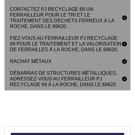
CONTACTEZ PJ RECYCLAGE 69 UN
FERRAILLEUR POUR LE TRI ET LE
TRAITEMENT DES DÉCHETS FERREUX À LA
ROCHE, DANS LE 69620.
FIEZ-VOUS AU FERRAILLEUR PJ RECYCLAGE
69 POUR LE TRAITEMENT ET LA VALORISATION
DE FERRAILLES À LA ROCHE, DANS LE 69620.
RACHAT MÉTAUX
DÉBARRAS DE STRUCTURES MÉTALLIQUES,
ADRESSEZ-VOUS AU FERRAILLEUR PJ
RECYCLAGE 69 À LA ROCHE, DANS LE 69620.