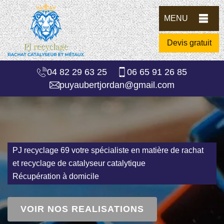
MENU
Devis gratuit
04 82 29 63 25
06 65 91 26 85
puyaubertjordan@gmail.com
PJ recyclage 69 votre spécialiste en matière de rachat
et recyclage de catalyseur catalytique
Récupération à domicile
VOIR NOS REALISATIONS