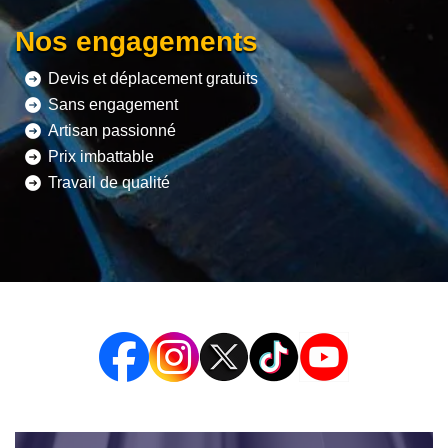
Nos engagements
Devis et déplacement gratuits
Sans engagement
Artisan passionné
Prix imbattable
Travail de qualité