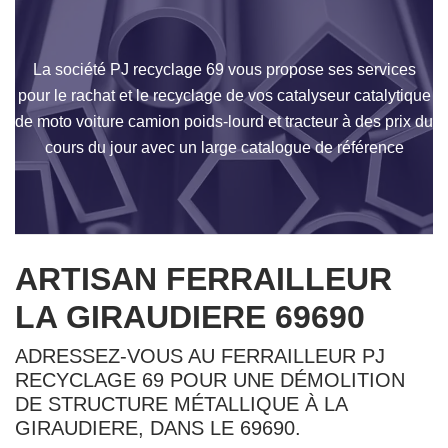
La société PJ recyclage 69 vous propose ses services
pour le rachat et le recyclage de vos catalyseur catalytique
de moto voiture camion poids-lourd et tracteur à des prix du
cours du jour avec un large catalogue de référence
ARTISAN FERRAILLEUR
LA GIRAUDIERE 69690
ADRESSEZ-VOUS AU FERRAILLEUR PJ
RECYCLAGE 69 POUR UNE DÉMOLITION
DE STRUCTURE MÉTALLIQUE À LA
GIRAUDIERE, DANS LE 69690.