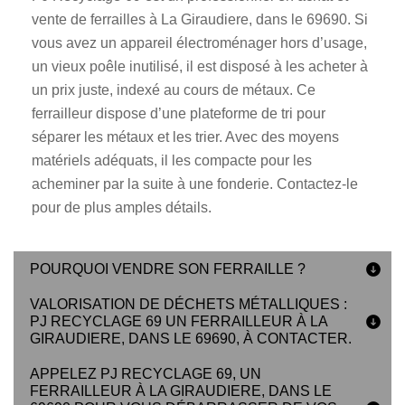
vente de ferrailles à La Giraudiere, dans le 69690. Si
vous avez un appareil électroménager hors d’usage,
un vieux poêle inutilisé, il est disposé à les acheter à
un prix juste, indexé au cours de métaux. Ce
ferrailleur dispose d’une plateforme de tri pour
séparer les métaux et les trier. Avec des moyens
matériels adéquats, il les compacte pour les
acheminer par la suite à une fonderie. Contactez-le
pour de plus amples détails.
POURQUOI VENDRE SON FERRAILLE ?
VALORISATION DE DÉCHETS MÉTALLIQUES :
PJ RECYCLAGE 69 UN FERRAILLEUR À LA
GIRAUDIERE, DANS LE 69690, À CONTACTER.
APPELEZ PJ RECYCLAGE 69, UN
FERRAILLEUR À LA GIRAUDIERE, DANS LE