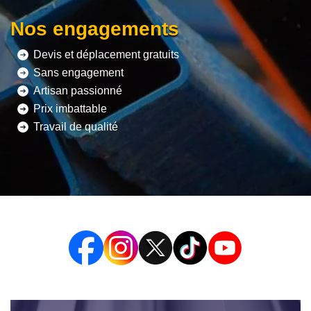
Nos engagements
Devis et déplacement gratuits
Sans engagement
Artisan passionné
Prix imbattable
Travail de qualité