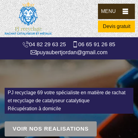
MENU
Devis gratuit
04 82 29 63 25
06 65 91 26 85
puyaubertjordan@gmail.com
PJ recyclage 69 votre spécialiste en matière de rachat
et recyclage de catalyseur catalytique
Récupération à domicile
VOIR NOS REALISATIONS