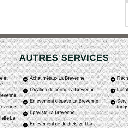
AUTRES SERVICES
e et
Achat métaux La Brevenne
Rach
ne
Location de benne La Brevenne
Locat
Brevenne
Enlèvement d'épave La Brevenne
Servi
Brevenne
tung
Epaviste La Brevenne
ielle La
Enlèvement de déchets vert La