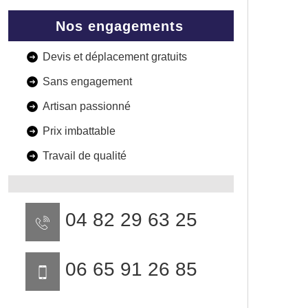
Nos engagements
Devis et déplacement gratuits
Sans engagement
Artisan passionné
Prix imbattable
Travail de qualité
04 82 29 63 25
06 65 91 26 85