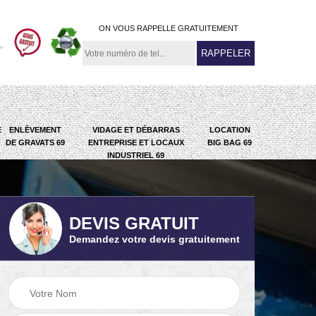
ON VOUS RAPPELLE GRATUITEMENT
E
ENLÈVEMENT
VIDAGE ET DÉBARRAS
LOCATION
DE GRAVATS 69
ENTREPRISE ET LOCAUX
BIG BAG 69
INDUSTRIEL 69
DEVIS GRATUIT
Demandez votre devis gratuitement