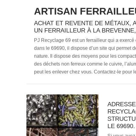
ARTISAN FERRAILLE
ACHAT ET REVENTE DE MÉTAUX, 
UN FERRAILLEUR À LA BREVENNE,
PJ Recyclage 69 est un ferrailleur qui a exercé
dans le 69690, il dispose d’un site qui permet de
nature. Il dispose des moyens pour les compacte
des déchets non ferreux comme le cuivre, l’alum
peut les enlever chez vous. Contactez-le pour le
ADRESSE
RECYCLA
STRUCTU
LE 69690.
Si vous avez