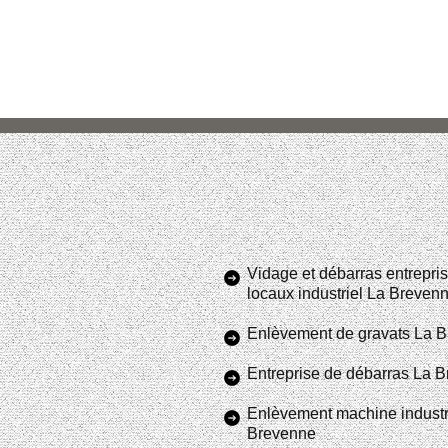
Vidage et débarras entrepris
locaux industriel La Breven
Enlèvement de gravats La 
Entreprise de débarras La 
Enlèvement machine industr
Brevenne