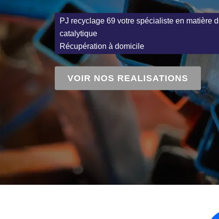
PJ recyclage 69 votre spécialiste en matière d
catalytique
Récupération à domicile
VOIR NOS REALISATIONS