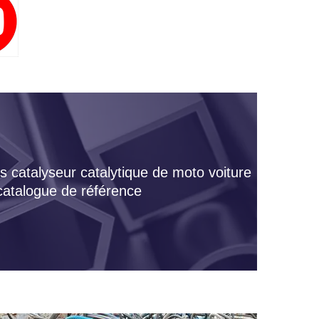
s catalyseur catalytique de moto voiture
 catalogue de référence