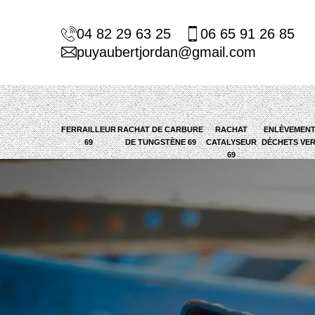
04 82 29 63 25
06 65 91 26 85
puyaubertjordan@gmail.com
FERRAILLEUR
RACHAT DE CARBURE
RACHAT
ENLÈVEMENT
69
DE TUNGSTÈNE 69
CATALYSEUR
DÉCHETS VER
69