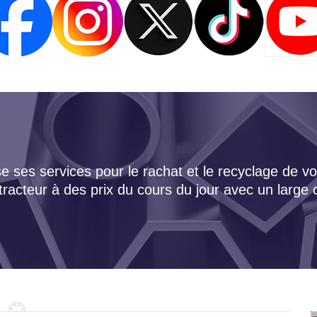
 ses services pour le rachat et le recyclage de vo
tracteur à des prix du cours du jour avec un large