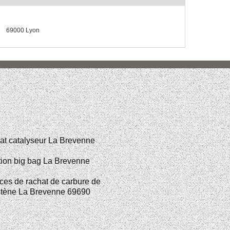
69000 Lyon
at catalyseur La Brevenne
ion big bag La Brevenne
ces de rachat de carbure de
stène La Brevenne 69690