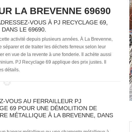
UR LA BREVENNE 69690
ADRESSEZ-VOUS À PJ RECYCLAGE 69,
 DANS LE 69690.
 cette activité depuis plusieurs années. À La Brevenne,
 séparer et de traiter les déchets ferreux selon leur
r en vue de la revente à une fonderie. Il achète aussi
inium. PJ Recyclage 69 applique des prix justes. Il
s détails.
Z-VOUS AU FERRAILLEUR PJ
GE 69 POUR UNE DÉMOLITION DE
RE MÉTALLIQUE À LA BREVENNE, DANS
 un hangar métallique ou une charpente métallique à