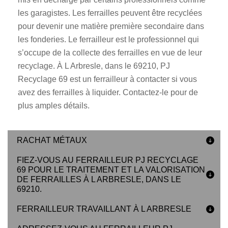
les garagistes. Les ferrailles peuvent être recyclées
pour devenir une matière première secondaire dans
les fonderies. Le ferrailleur est le professionnel qui
s’occupe de la collecte des ferrailles en vue de leur
recyclage. À L Arbresle, dans le 69210, PJ
Recyclage 69 est un ferrailleur à contacter si vous
avez des ferrailles à liquider. Contactez-le pour de
plus amples détails.
RACHAT MÉTAUX
FIEZ-VOUS AU FERRAILLEUR PJ RECYCLAGE
69 POUR LE TRAITEMENT ET LA VALORISATION
DE FERRAILLES À L ARBRESLE, DANS LE
69210.
FERRAILLEUR TRAVAILLANT À L ARBRESLE