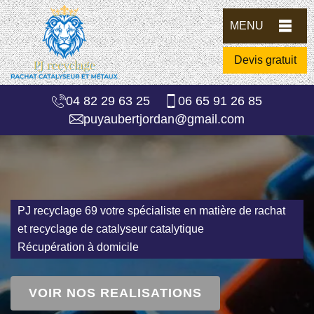
MENU
Devis gratuit
04 82 29 63 25
06 65 91 26 85
puyaubertjordan@gmail.com
PJ recyclage 69 votre spécialiste en matière de rachat
et recyclage de catalyseur catalytique
Récupération à domicile
VOIR NOS REALISATIONS