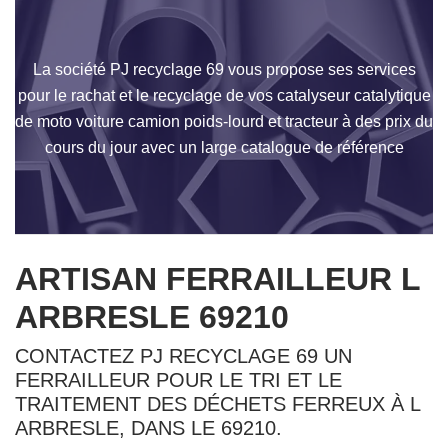
La société PJ recyclage 69 vous propose ses services
pour le rachat et le recyclage de vos catalyseur catalytique
de moto voiture camion poids-lourd et tracteur à des prix du
cours du jour avec un large catalogue de référence
ARTISAN FERRAILLEUR L
ARBRESLE 69210
CONTACTEZ PJ RECYCLAGE 69 UN
FERRAILLEUR POUR LE TRI ET LE
TRAITEMENT DES DÉCHETS FERREUX À L
ARBRESLE, DANS LE 69210.