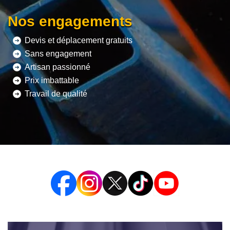
Nos engagements
Devis et déplacement gratuits
Sans engagement
Artisan passionné
Prix imbattable
Travail de qualité