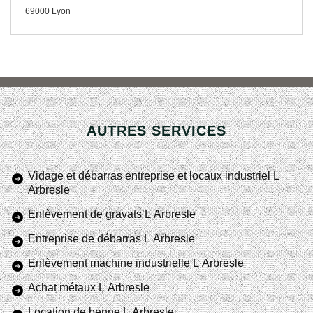
69000 Lyon
AUTRES SERVICES
Vidage et débarras entreprise et locaux industriel L
Arbresle
Enlèvement de gravats L Arbresle
Entreprise de débarras L Arbresle
Enlèvement machine industrielle L Arbresle
Achat métaux L Arbresle
Location de benne L Arbresle