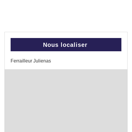
Nous localiser
Ferrailleur Julienas