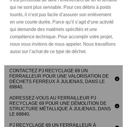
qui ne sont plus serviable. Pour ces débris à poids
lourds, il n’est pas facile d’assurer son enlèvement
en une courte durée. Parce qu’il s’agit d’une activité
qui demande des matériels spécifiés et une
compétence technique. Pour accomplir votre projet,
nous vous invitons de nous appeler. Nous travaillons
aussi sur l’achat de ce type de déchet.
CONTACTEZ PJ RECYCLAGE 69 UN
FERRAILLEUR POUR UNE VALORISATION DE
DÉCHETS FERREUX À JULIENAS, DANS LE
69840.
ADRESSEZ-VOUS AU FERRAILLEUR PJ
RECYCLAGE 69 POUR UNE DÉMOLITION DE
STRUCTURE MÉTALLIQUE À JULIENAS, DANS
LE 69840.
PJ RECYCLAGE 69 UN FERRAILLEUR À