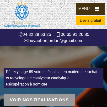
MENU
Devis gratuit
04 82 29 63 25
06 65 91 26 85
puyaubertjordan@gmail.com
PJ recyclage 69 votre spécialiste en matière de rachat
et recyclage de catalyseur catalytique
Récupération à domicile
VOIR NOS REALISATIONS