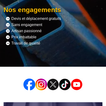
Nos engagements
Devis et déplacement gratuits
Sans engagement
Artisan passionné
Prix imbattable
Travail de qualité