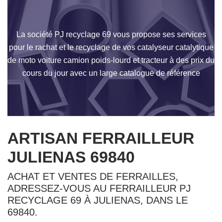
La société PJ recyclage 69 vous propose ses services
pour le rachat et le recyclage de vos catalyseur catalytique
de moto voiture camion poids-lourd et tracteur à des prix du
cours du jour avec un large catalogue de référence
ARTISAN FERRAILLEUR
JULIENAS 69840
ACHAT ET VENTES DE FERRAILLES,
ADRESSEZ-VOUS AU FERRAILLEUR PJ
RECYCLAGE 69 À JULIENAS, DANS LE
69840.