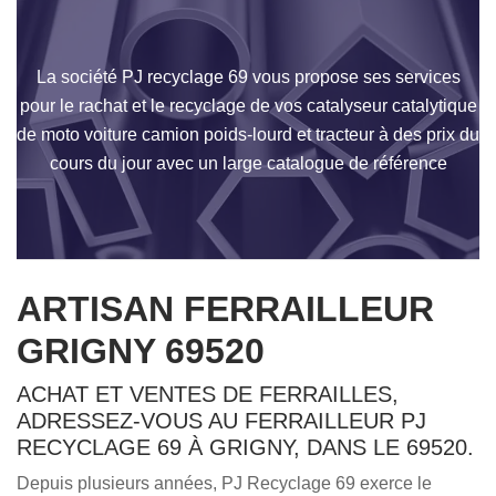
La société PJ recyclage 69 vous propose ses services
pour le rachat et le recyclage de vos catalyseur catalytique
de moto voiture camion poids-lourd et tracteur à des prix du
cours du jour avec un large catalogue de référence
ARTISAN FERRAILLEUR
GRIGNY 69520
ACHAT ET VENTES DE FERRAILLES,
ADRESSEZ-VOUS AU FERRAILLEUR PJ
RECYCLAGE 69 À GRIGNY, DANS LE 69520.
Depuis plusieurs années, PJ Recyclage 69 exerce le