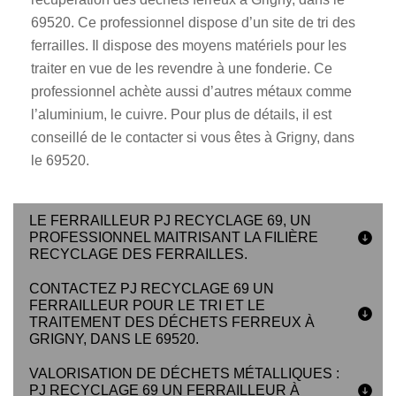
69520. Ce professionnel dispose d’un site de tri des
ferrailles. Il dispose des moyens matériels pour les
traiter en vue de les revendre à une fonderie. Ce
professionnel achète aussi d’autres métaux comme
l’aluminium, le cuivre. Pour plus de détails, il est
conseillé de le contacter si vous êtes à Grigny, dans
le 69520.
LE FERRAILLEUR PJ RECYCLAGE 69, UN
PROFESSIONNEL MAITRISANT LA FILIÈRE
RECYCLAGE DES FERRAILLES.
CONTACTEZ PJ RECYCLAGE 69 UN
FERRAILLEUR POUR LE TRI ET LE
TRAITEMENT DES DÉCHETS FERREUX À
GRIGNY, DANS LE 69520.
VALORISATION DE DÉCHETS MÉTALLIQUES :
PJ RECYCLAGE 69 UN FERRAILLEUR À