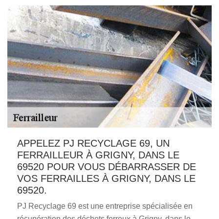
APPELEZ PJ RECYCLAGE 69, UN
FERRAILLEUR À GRIGNY, DANS LE
69520 POUR VOUS DÉBARRASSER DE
VOS FERRAILLES À GRIGNY, DANS LE
69520.
PJ Recyclage 69 est une entreprise spécialisée en
récupération des déchets ferreux à Grigny, dans le