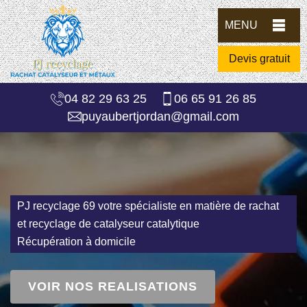
MENU
Devis gratuit
04 82 29 63 25
06 65 91 26 85
puyaubertjordan@gmail.com
PJ recyclage 69 votre spécialiste en matière de rachat
et recyclage de catalyseur catalytique
Récupération à domicile
VOIR NOS REALISATIONS