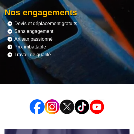
Nos engagements
Devis et déplacement gratuits
Sans engagement
Artisan passionné
Prix imbattable
Travail de qualité