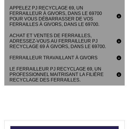
APPELEZ PJ RECYCLAGE 69, UN
FERRAILLEUR À GIVORS, DANS LE 69700
POUR VOUS DÉBARRASSER DE VOS
FERRAILLES À GIVORS, DANS LE 69700.
ACHAT ET VENTES DE FERRAILLES,
ADRESSEZ-VOUS AU FERRAILLEUR PJ
RECYCLAGE 69 À GIVORS, DANS LE 69700.
FERRAILLEUR TRAVAILLANT À GIVORS
LE FERRAILLEUR PJ RECYCLAGE 69, UN
PROFESSIONNEL MAITRISANT LA FILIÈRE
RECYCLAGE DES FERRAILLES.