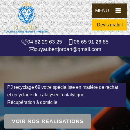
MENU
Devis gratuit
04 82 29 63 25
06 65 91 26 85
puyaubertjordan@gmail.com
PJ recyclage 69 votre spécialiste en matière de rachat
et recyclage de catalyseur catalytique
Récupération à domicile
VOIR NOS REALISATIONS