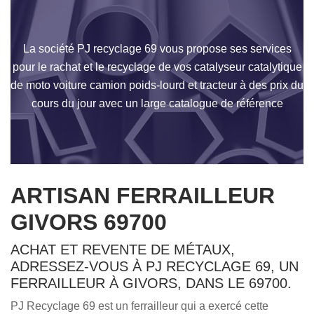
La société PJ recyclage 69 vous propose ses services
pour le rachat et le recyclage de vos catalyseur catalytique
de moto voiture camion poids-lourd et tracteur à des prix du
cours du jour avec un large catalogue de référence
ARTISAN FERRAILLEUR
GIVORS 69700
ACHAT ET REVENTE DE MÉTAUX,
ADRESSEZ-VOUS À PJ RECYCLAGE 69, UN
FERRAILLEUR À GIVORS, DANS LE 69700.
PJ Recyclage 69 est un ferrailleur qui a exercé cette