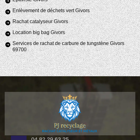
Enlèvement de déchets vert Givors
Rachat catalyseur Givors
Location big bag Givors
Services de rachat de carbure de tungstène Givors
69700
04 82 29 63 25