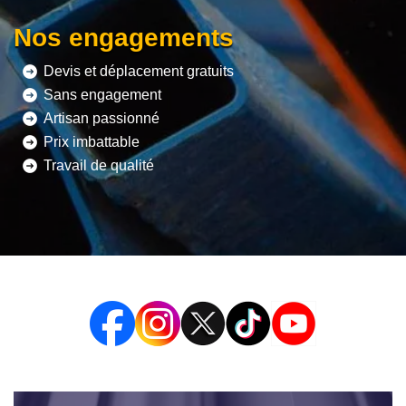
Nos engagements
Devis et déplacement gratuits
Sans engagement
Artisan passionné
Prix imbattable
Travail de qualité