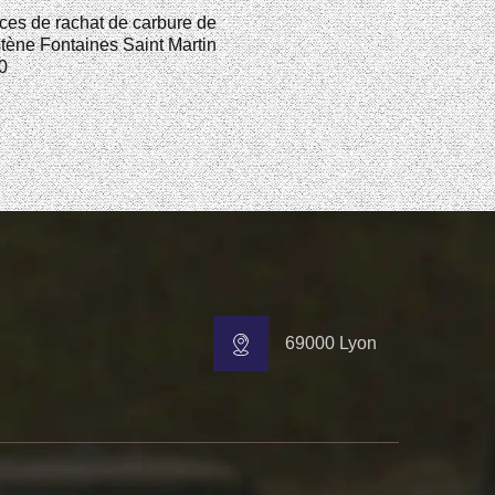
ces de rachat de carbure de
tène Fontaines Saint Martin
0
69000 Lyon