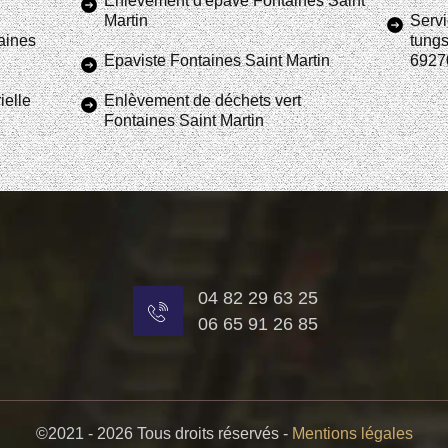
Enlèvement d'épave Fontaines Saint
Martin
Servi
aines
tungs
Epaviste Fontaines Saint Martin
6927
ielle
Enlèvement de déchets vert
Fontaines Saint Martin
04 82 29 63 25
06 65 91 26 85
©2021 - 2026 Tous droits réservés -
Mentions légales