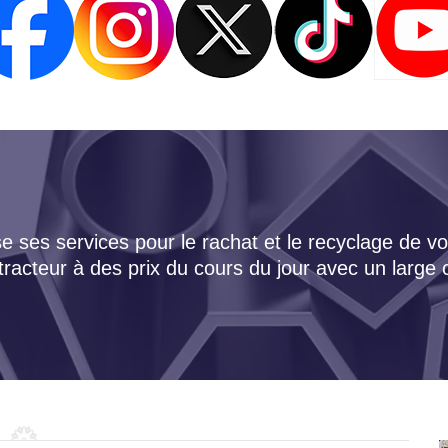
 ses services pour le rachat et le recyclage de vo
tracteur à des prix du cours du jour avec un large