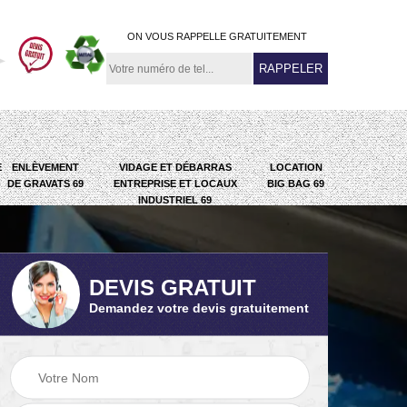
ON VOUS RAPPELLE GRATUITEMENT
E
ENLÈVEMENT
VIDAGE ET DÉBARRAS
LOCATION
DE GRAVATS 69
ENTREPRISE ET LOCAUX
BIG BAG 69
INDUSTRIEL 69
DEVIS GRATUIT
Demandez votre devis gratuitement