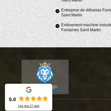
Saint Martin
Entreprise de débarras Font
Saint Martin
Enlèvement machine industr
Fontaines Saint Martin
5.0
Lire nos
27
avis