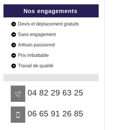
Nos engagements
Devis et déplacement gratuits
Sans engagement
Artisan passionné
Prix imbattable
Travail de qualité
04 82 29 63 25
06 65 91 26 85