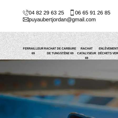
04 82 29 63 25
06 65 91 26 85
puyaubertjordan@gmail.com
FERRAILLEUR
RACHAT DE CARBURE
RACHAT
ENLÈVEMENT
69
DE TUNGSTÈNE 69
CATALYSEUR
DÉCHETS VER
69