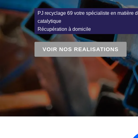
PJ recyclage 69 votre spécialiste en matière d
catalytique
Récupération à domicile
VOIR NOS REALISATIONS