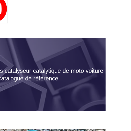
s catalyseur catalytique de moto voiture
 catalogue de référence