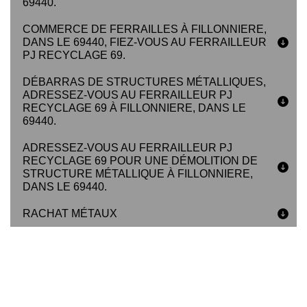
69440.
COMMERCE DE FERRAILLES À FILLONNIERE,
DANS LE 69440, FIEZ-VOUS AU FERRAILLEUR
PJ RECYCLAGE 69.
DÉBARRAS DE STRUCTURES MÉTALLIQUES,
ADRESSEZ-VOUS AU FERRAILLEUR PJ
RECYCLAGE 69 À FILLONNIERE, DANS LE
69440.
ADRESSEZ-VOUS AU FERRAILLEUR PJ
RECYCLAGE 69 POUR UNE DÉMOLITION DE
STRUCTURE MÉTALLIQUE À FILLONNIERE,
DANS LE 69440.
RACHAT MÉTAUX