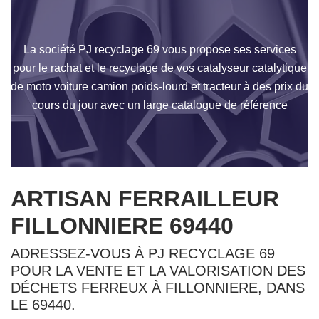
La société PJ recyclage 69 vous propose ses services
pour le rachat et le recyclage de vos catalyseur catalytique
de moto voiture camion poids-lourd et tracteur à des prix du
cours du jour avec un large catalogue de référence
ARTISAN FERRAILLEUR
FILLONNIERE 69440
ADRESSEZ-VOUS À PJ RECYCLAGE 69
POUR LA VENTE ET LA VALORISATION DES
DÉCHETS FERREUX À FILLONNIERE, DANS
LE 69440.