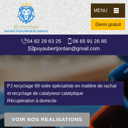
MENU
Devis gratuit
04 82 29 63 25
06 65 91 26 85
puyaubertjordan@gmail.com
PJ recyclage 69 votre spécialiste en matière de rachat
et recyclage de catalyseur catalytique
Récupération à domicile
VOIR NOS REALISATIONS