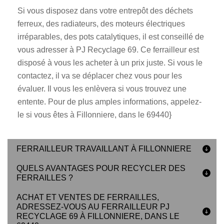
Si vous disposez dans votre entrepôt des déchets
ferreux, des radiateurs, des moteurs électriques
irréparables, des pots catalytiques, il est conseillé de
vous adresser à PJ Recyclage 69. Ce ferrailleur est
disposé à vous les acheter à un prix juste. Si vous le
contactez, il va se déplacer chez vous pour les
évaluer. Il vous les enlèvera si vous trouvez une
entente. Pour de plus amples informations, appelez-
le si vous êtes à Fillonniere, dans le 69440}
FERRAILLEUR TRAVAILLANT À FILLONNIERE
QUELS AVANTAGES POUR RECYCLER DES
FERRAILLES ?
ACHAT ET VENTES DE FERRAILLES,
ADRESSEZ-VOUS AU FERRAILLEUR PJ
RECYCLAGE 69 À FILLONNIERE, DANS LE