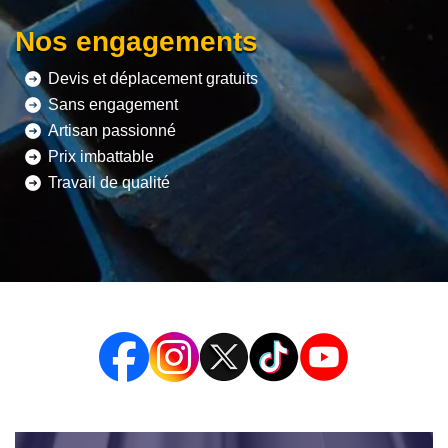
Nos engagements
Devis et déplacement gratuits
Sans engagement
Artisan passionné
Prix imbattable
Travail de qualité