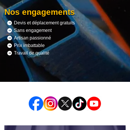
Nos engagements
Devis et déplacement gratuits
Sans engagement
Artisan passionné
Prix imbattable
Travail de qualité