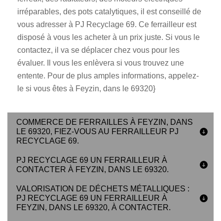
irréparables, des pots catalytiques, il est conseillé de
vous adresser à PJ Recyclage 69. Ce ferrailleur est
disposé à vous les acheter à un prix juste. Si vous le
contactez, il va se déplacer chez vous pour les
évaluer. Il vous les enlèvera si vous trouvez une
entente. Pour de plus amples informations, appelez-
le si vous êtes à Feyzin, dans le 69320}
COMMERCE DE FERRAILLES À FEYZIN, DANS
LE 69320, FIEZ-VOUS AU FERRAILLEUR PJ
RECYCLAGE 69.
PJ RECYCLAGE 69 UN FERRAILLEUR À
CONTACTER À FEYZIN, DANS LE 69320.
VALORISATION DE DÉCHETS MÉTALLIQUES :
PJ RECYCLAGE 69 UN FERRAILLEUR À
FEYZIN, DANS LE 69320, À CONTACTER.