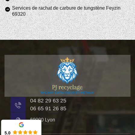
Services de rachat de carbure de tungstène Feyzin
69320
04 82 29 63 25
06 65 91 26 85
69000 Lyon
5.0