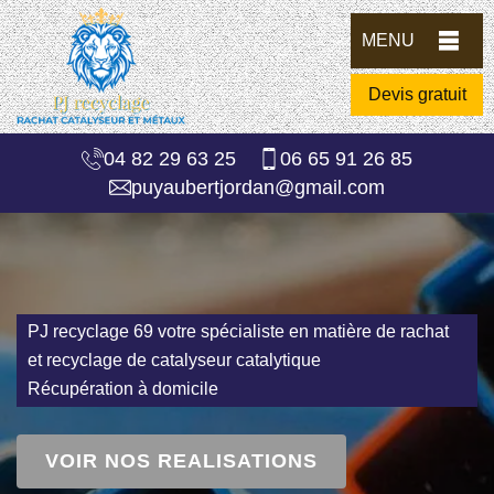
MENU
Devis gratuit
04 82 29 63 25
06 65 91 26 85
puyaubertjordan@gmail.com
PJ recyclage 69 votre spécialiste en matière de rachat
et recyclage de catalyseur catalytique
Récupération à domicile
VOIR NOS REALISATIONS