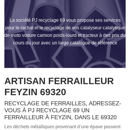
La société PJ recyclage 69 vous propose ses services
pour le rachat et le recyclage de vos catalyseur catalytique
de moto voiture camion poids-lourd et tracteur à des prix du
cours du jour avec un large catalogue de référence
ARTISAN FERRAILLEUR
FEYZIN 69320
RECYCLAGE DE FERRAILLES, ADRESSEZ-
VOUS À PJ RECYCLAGE 69 UN
FERRAILLEUR À FEYZIN, DANS LE 69320
Les déchets métalliques provenant d’une épave peuvent