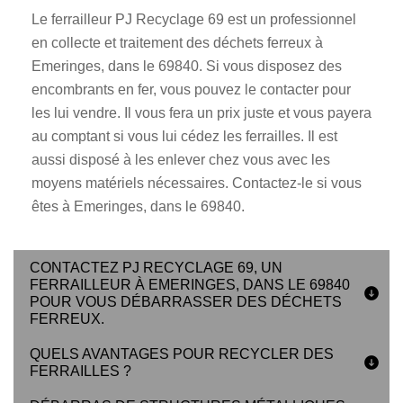
Le ferrailleur PJ Recyclage 69 est un professionnel
en collecte et traitement des déchets ferreux à
Emeringes, dans le 69840. Si vous disposez des
encombrants en fer, vous pouvez le contacter pour
les lui vendre. Il vous fera un prix juste et vous payera
au comptant si vous lui cédez les ferrailles. Il est
aussi disposé à les enlever chez vous avec les
moyens matériels nécessaires. Contactez-le si vous
êtes à Emeringes, dans le 69840.
CONTACTEZ PJ RECYCLAGE 69, UN
FERRAILLEUR À EMERINGES, DANS LE 69840
POUR VOUS DÉBARRASSER DES DÉCHETS
FERREUX.
QUELS AVANTAGES POUR RECYCLER DES
FERRAILLES ?