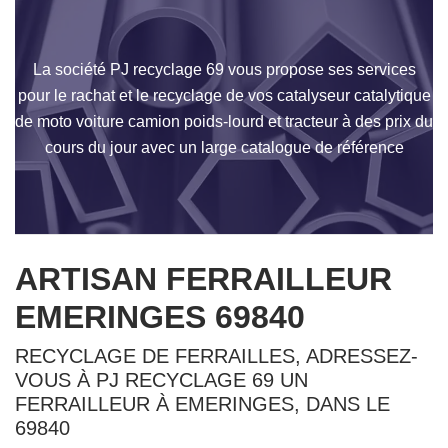
La société PJ recyclage 69 vous propose ses services
pour le rachat et le recyclage de vos catalyseur catalytique
de moto voiture camion poids-lourd et tracteur à des prix du
cours du jour avec un large catalogue de référence
ARTISAN FERRAILLEUR
EMERINGES 69840
RECYCLAGE DE FERRAILLES, ADRESSEZ-
VOUS À PJ RECYCLAGE 69 UN
FERRAILLEUR À EMERINGES, DANS LE
69840