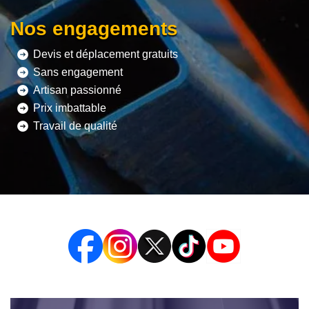
Nos engagements
Devis et déplacement gratuits
Sans engagement
Artisan passionné
Prix imbattable
Travail de qualité