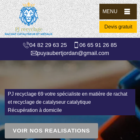
MENU
Devis gratuit
04 82 29 63 25
06 65 91 26 85
puyaubertjordan@gmail.com
PJ recyclage 69 votre spécialiste en matière de rachat
et recyclage de catalyseur catalytique
Récupération à domicile
VOIR NOS REALISATIONS