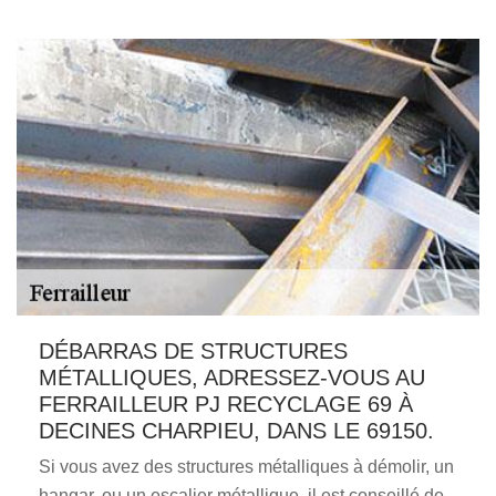
DÉBARRAS DE STRUCTURES
MÉTALLIQUES, ADRESSEZ-VOUS AU
FERRAILLEUR PJ RECYCLAGE 69 À
DECINES CHARPIEU, DANS LE 69150.
Si vous avez des structures métalliques à démolir, un
hangar, ou un escalier métallique, il est conseillé de