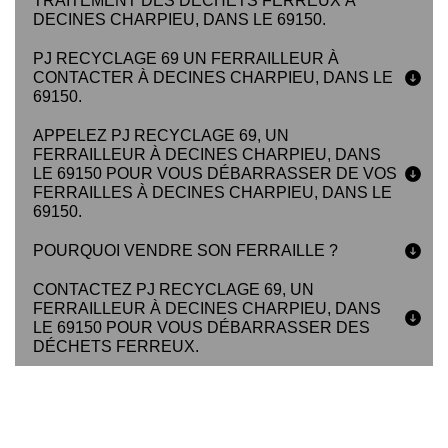
TRAITEMENT DES DÉCHETS FERREUX À
DECINES CHARPIEU, DANS LE 69150.
PJ RECYCLAGE 69 UN FERRAILLEUR À
CONTACTER À DECINES CHARPIEU, DANS LE
69150.
APPELEZ PJ RECYCLAGE 69, UN
FERRAILLEUR À DECINES CHARPIEU, DANS
LE 69150 POUR VOUS DÉBARRASSER DE VOS
FERRAILLES À DECINES CHARPIEU, DANS LE
69150.
POURQUOI VENDRE SON FERRAILLE ?
CONTACTEZ PJ RECYCLAGE 69, UN
FERRAILLEUR À DECINES CHARPIEU, DANS
LE 69150 POUR VOUS DÉBARRASSER DES
DÉCHETS FERREUX.