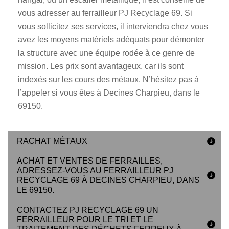
vous adresser au ferrailleur PJ Recyclage 69. Si
vous sollicitez ses services, il interviendra chez vous
avez les moyens matériels adéquats pour démonter
la structure avec une équipe rodée à ce genre de
mission. Les prix sont avantageux, car ils sont
indexés sur les cours des métaux. N’hésitez pas à
l’appeler si vous êtes à Decines Charpieu, dans le
69150.
RACHAT MÉTAUX
ACHAT ET VENTES DE FERRAILLES,
ADRESSEZ-VOUS AU FERRAILLEUR PJ
RECYCLAGE 69 À DECINES CHARPIEU, DANS
LE 69150.
CONTACTEZ PJ RECYCLAGE 69 UN
FERRAILLEUR POUR LE TRI ET LE