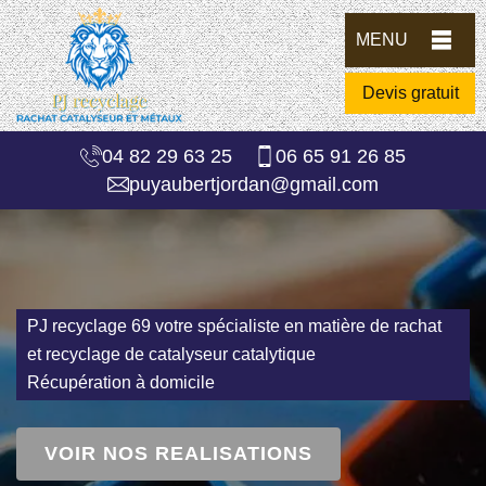
MENU
Devis gratuit
04 82 29 63 25
06 65 91 26 85
puyaubertjordan@gmail.com
PJ recyclage 69 votre spécialiste en matière de rachat
et recyclage de catalyseur catalytique
Récupération à domicile
VOIR NOS REALISATIONS