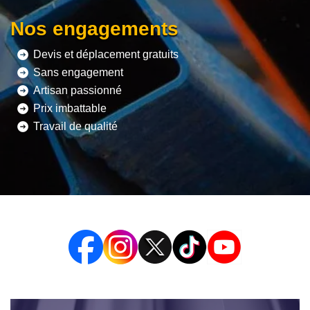
Nos engagements
Devis et déplacement gratuits
Sans engagement
Artisan passionné
Prix imbattable
Travail de qualité