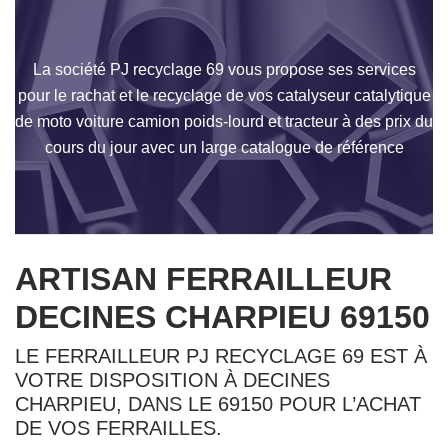
La société PJ recyclage 69 vous propose ses services
pour le rachat et le recyclage de vos catalyseur catalytique
de moto voiture camion poids-lourd et tracteur à des prix du
cours du jour avec un large catalogue de référence
ARTISAN FERRAILLEUR
DECINES CHARPIEU 69150
LE FERRAILLEUR PJ RECYCLAGE 69 EST À
VOTRE DISPOSITION À DECINES
CHARPIEU, DANS LE 69150 POUR L’ACHAT
DE VOS FERRAILLES.