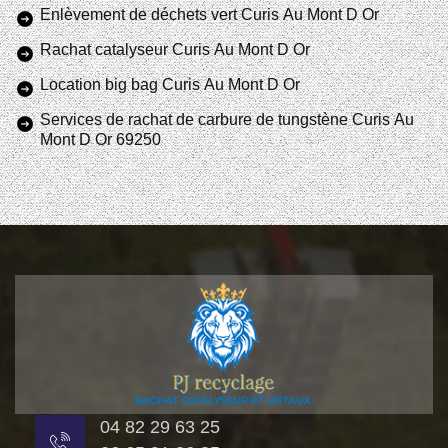
Enlèvement de déchets vert Curis Au Mont D Or
Rachat catalyseur Curis Au Mont D Or
Location big bag Curis Au Mont D Or
Services de rachat de carbure de tungstène Curis Au
Mont D Or 69250
04 82 29 63 25