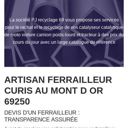
La société PJ recyclage 69 vous propose ses services
pour le rachat et le recyclage de vos catalyseur catalytique
de moto voiture camion poids-lourd et tracteur à des prix du
cours du jour avec un large catalogue de référence
ARTISAN FERRAILLEUR
CURIS AU MONT D OR
69250
DEVIS D’UN FERRAILLEUR :
TRANSPARENCE ASSURÉE