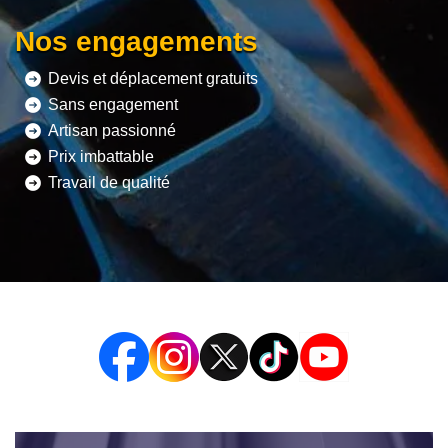
Nos engagements
Devis et déplacement gratuits
Sans engagement
Artisan passionné
Prix imbattable
Travail de qualité