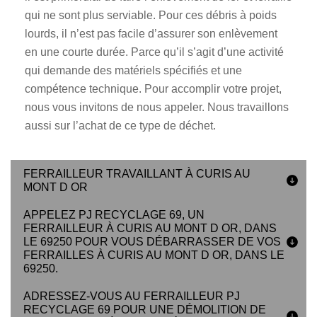
qui ne sont plus serviable. Pour ces débris à poids
lourds, il n’est pas facile d’assurer son enlèvement
en une courte durée. Parce qu’il s’agit d’une activité
qui demande des matériels spécifiés et une
compétence technique. Pour accomplir votre projet,
nous vous invitons de nous appeler. Nous travaillons
aussi sur l’achat de ce type de déchet.
FERRAILLEUR TRAVAILLANT À CURIS AU
MONT D OR
APPELEZ PJ RECYCLAGE 69, UN
FERRAILLEUR À CURIS AU MONT D OR, DANS
LE 69250 POUR VOUS DÉBARRASSER DE VOS
FERRAILLES À CURIS AU MONT D OR, DANS LE
69250.
ADRESSEZ-VOUS AU FERRAILLEUR PJ
RECYCLAGE 69 POUR UNE DÉMOLITION DE