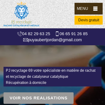
MENU
Devis gratuit
04 82 29 63 25
06 65 91 26 85
puyaubertjordan@gmail.com
PJ recyclage 69 votre spécialiste en matière de rachat
et recyclage de catalyseur catalytique
Récupération à domicile
VOIR NOS REALISATIONS