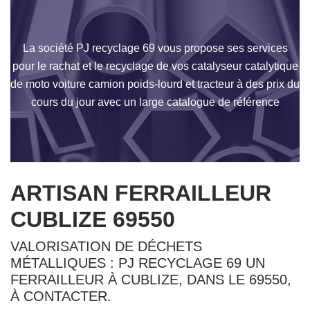
La société PJ recyclage 69 vous propose ses services
pour le rachat et le recyclage de vos catalyseur catalytique
de moto voiture camion poids-lourd et tracteur à des prix du
cours du jour avec un large catalogue de référence
ARTISAN FERRAILLEUR
CUBLIZE 69550
VALORISATION DE DÉCHETS
MÉTALLIQUES : PJ RECYCLAGE 69 UN
FERRAILLEUR À CUBLIZE, DANS LE 69550,
À CONTACTER.