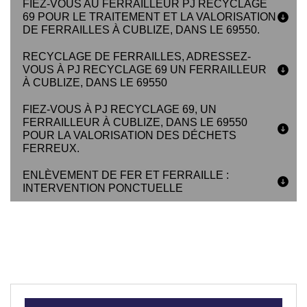
FIEZ-VOUS AU FERRAILLEUR PJ RECYCLAGE
69 POUR LE TRAITEMENT ET LA VALORISATION
DE FERRAILLES À CUBLIZE, DANS LE 69550.
RECYCLAGE DE FERRAILLES, ADRESSEZ-
VOUS À PJ RECYCLAGE 69 UN FERRAILLEUR
À CUBLIZE, DANS LE 69550
FIEZ-VOUS À PJ RECYCLAGE 69, UN
FERRAILLEUR À CUBLIZE, DANS LE 69550
POUR LA VALORISATION DES DÉCHETS
FERREUX.
ENLÈVEMENT DE FER ET FERRAILLE :
INTERVENTION PONCTUELLE