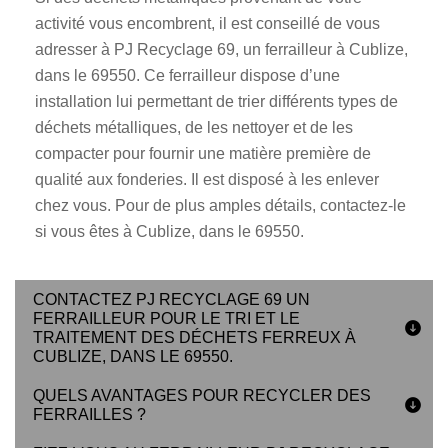
activité vous encombrent, il est conseillé de vous
adresser à PJ Recyclage 69, un ferrailleur à Cublize,
dans le 69550. Ce ferrailleur dispose d’une
installation lui permettant de trier différents types de
déchets métalliques, de les nettoyer et de les
compacter pour fournir une matière première de
qualité aux fonderies. Il est disposé à les enlever
chez vous. Pour de plus amples détails, contactez-le
si vous êtes à Cublize, dans le 69550.
CONTACTEZ PJ RECYCLAGE 69 UN
FERRAILLEUR POUR LE TRI ET LE
TRAITEMENT DES DÉCHETS FERREUX À
CUBLIZE, DANS LE 69550.
QUELS AVANTAGES POUR RECYCLER DES
FERRAILLES ?