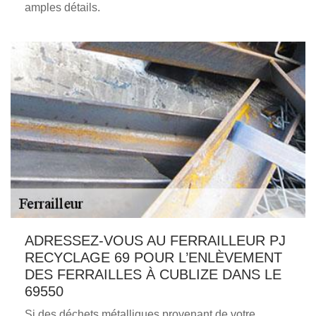
amples détails.
ADRESSEZ-VOUS AU FERRAILLEUR PJ
RECYCLAGE 69 POUR L’ENLÈVEMENT
DES FERRAILLES À CUBLIZE DANS LE
69550
Si des déchets métalliques provenant de votre