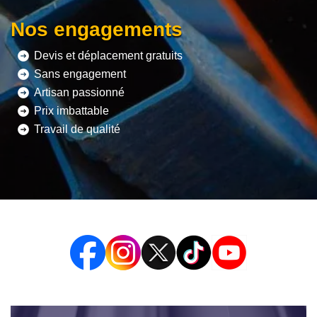
Nos engagements
Devis et déplacement gratuits
Sans engagement
Artisan passionné
Prix imbattable
Travail de qualité