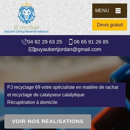
MENU
Devis gratuit
04 82 29 63 25
06 65 91 26 85
puyaubertjordan@gmail.com
PJ recyclage 69 votre spécialiste en matière de rachat
et recyclage de catalyseur catalytique
Récupération à domicile
VOIR NOS REALISATIONS