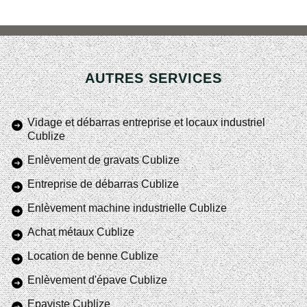
AUTRES SERVICES
Vidage et débarras entreprise et locaux industriel
Cublize
Enlèvement de gravats Cublize
Entreprise de débarras Cublize
Enlèvement machine industrielle Cublize
Achat métaux Cublize
Location de benne Cublize
Enlèvement d'épave Cublize
Epaviste Cublize