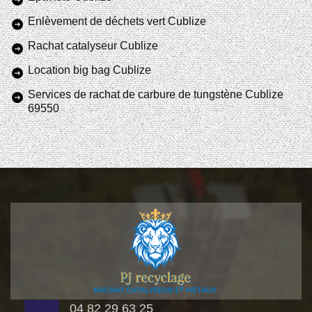
Enlèvement de déchets vert Cublize
Rachat catalyseur Cublize
Location big bag Cublize
Services de rachat de carbure de tungstène Cublize
69550
04 82 29 63 25