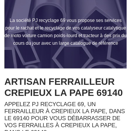
La société PJ recyclage 69 vous propose ses services
pour le rachat et le recyclage de vos catalyseur catalytique
de moto voiture camion poids-lourd et tracteur à des prix du
cours du jour avec un large catalogue de référence
ARTISAN FERRAILLEUR
CREPIEUX LA PAPE 69140
APPELEZ PJ RECYCLAGE 69, UN
FERRAILLEUR À CREPIEUX LA PAPE, DANS
LE 69140 POUR VOUS DÉBARRASSER DE
VOS FERRAILLES À CREPIEUX LA PAPE,