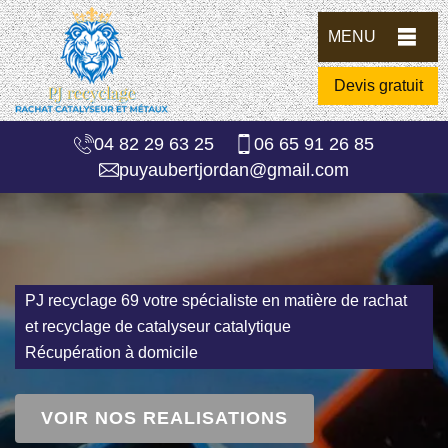
MENU
Devis gratuit
04 82 29 63 25
06 65 91 26 85
puyaubertjordan@gmail.com
PJ recyclage 69 votre spécialiste en matière de rachat
et recyclage de catalyseur catalytique
Récupération à domicile
VOIR NOS REALISATIONS