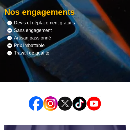
Nos engagements
Devis et déplacement gratuits
Sans engagement
Artisan passionné
Prix imbattable
Travail de qualité