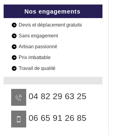
Nos engagements
Devis et déplacement gratuits
Sans engagement
Artisan passionné
Prix imbattable
Travail de qualité
04 82 29 63 25
06 65 91 26 85