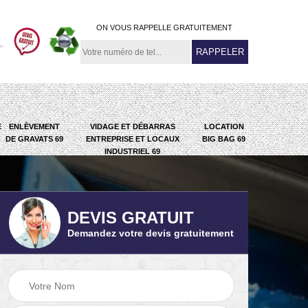
ON VOUS RAPPELLE GRATUITEMENT
E
ENLÈVEMENT
VIDAGE ET DÉBARRAS
LOCATION
DE GRAVATS 69
ENTREPRISE ET LOCAUX
BIG BAG 69
INDUSTRIEL 69
DEVIS GRATUIT
Demandez votre devis gratuitement