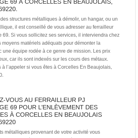
GE 69 À CORCELLES EN BEAUJOLAIS,
69220.
des structures métalliques à démolir, un hangar, ou un
lique, il est conseillé de vous adresser au ferrailleur
69. Si vous sollicitez ses services, il interviendra chez
s moyens matériels adéquats pour démonter la
c une équipe rodée à ce genre de mission. Les prix
ux, car ils sont indexés sur les cours des métaux.
 à l’appeler si vous êtes à Corcelles En Beaujolais,
0.
Z-VOUS AU FERRAILLEUR PJ
GE 69 POUR L’ENLÈVEMENT DES
LES À CORCELLES EN BEAUJOLAIS
69220
s métalliques provenant de votre activité vous