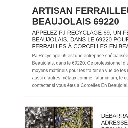
ARTISAN FERRAILL
BEAUJOLAIS 69220
APPELEZ PJ RECYCLAGE 69, UN 
BEAUJOLAIS, DANS LE 69220 PO
FERRAILLES À CORCELLES EN BEA
PJ Recyclage 69 est une entreprise spécialisée
Beaujolais, dans le 69220. Ce professionnel dispo
moyens matériels pour les traiter en vue de les
aussi d’autres métaux comme l’aluminium, le cuiv
contacter si vous êtes à Corcelles En Beaujolai
DÉBARRA
ADRESSE