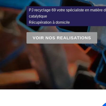
PJ recyclage 69 votre spécialiste en matière d
catalytique
Récupération à domicile
VOIR NOS REALISATIONS