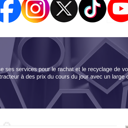
 ses services pour le rachat et le recyclage de vo
tracteur à des prix du cours du jour avec un large