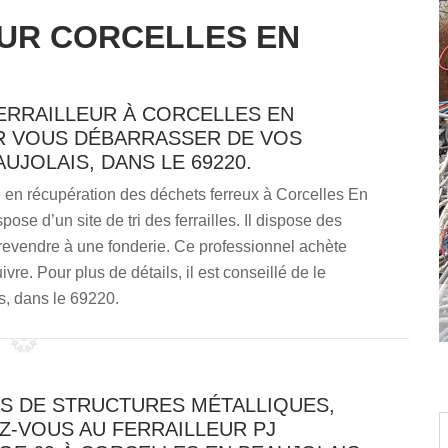
EUR CORCELLES EN
FERRAILLEUR À CORCELLES EN
UR VOUS DÉBARRASSER DE VOS
UJOLAIS, DANS LE 69220.
 en récupération des déchets ferreux à Corcelles En
se d’un site de tri des ferrailles. Il dispose des
 revendre à une fonderie. Ce professionnel achète
re. Pour plus de détails, il est conseillé de le
s, dans le 69220.
S DE STRUCTURES MÉTALLIQUES,
Z-VOUS AU FERRAILLEUR PJ