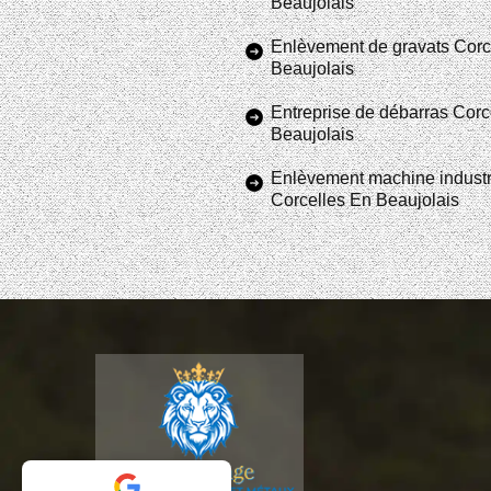
Beaujolais
Enlèvement de gravats Corc
Beaujolais
Entreprise de débarras Corc
Beaujolais
Enlèvement machine industr
Corcelles En Beaujolais