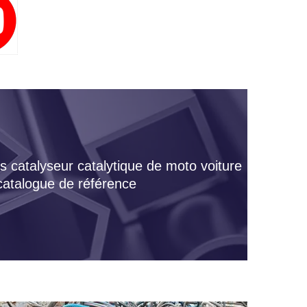
s catalyseur catalytique de moto voiture
 catalogue de référence