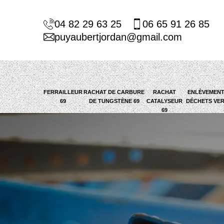
04 82 29 63 25
06 65 91 26 85
puyaubertjordan@gmail.com
FERRAILLEUR
RACHAT DE CARBURE
RACHAT
ENLÈVEMENT
69
DE TUNGSTÈNE 69
CATALYSEUR
DÉCHETS VER
69