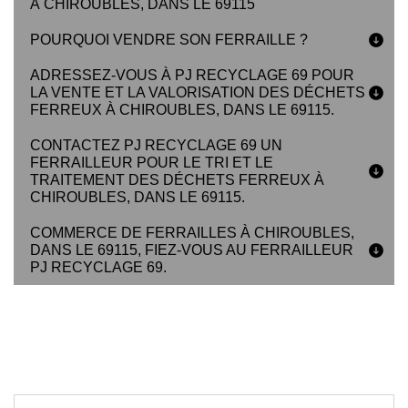
À CHIROUBLES, DANS LE 69115
POURQUOI VENDRE SON FERRAILLE ?
ADRESSEZ-VOUS À PJ RECYCLAGE 69 POUR
LA VENTE ET LA VALORISATION DES DÉCHETS
FERREUX À CHIROUBLES, DANS LE 69115.
CONTACTEZ PJ RECYCLAGE 69 UN
FERRAILLEUR POUR LE TRI ET LE
TRAITEMENT DES DÉCHETS FERREUX À
CHIROUBLES, DANS LE 69115.
COMMERCE DE FERRAILLES À CHIROUBLES,
DANS LE 69115, FIEZ-VOUS AU FERRAILLEUR
PJ RECYCLAGE 69.