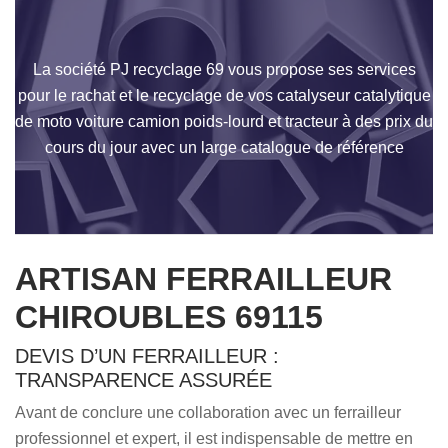
La société PJ recyclage 69 vous propose ses services
pour le rachat et le recyclage de vos catalyseur catalytique
de moto voiture camion poids-lourd et tracteur à des prix du
cours du jour avec un large catalogue de référence
ARTISAN FERRAILLEUR
CHIROUBLES 69115
DEVIS D’UN FERRAILLEUR :
TRANSPARENCE ASSURÉE
Avant de conclure une collaboration avec un ferrailleur
professionnel et expert, il est indispensable de mettre en