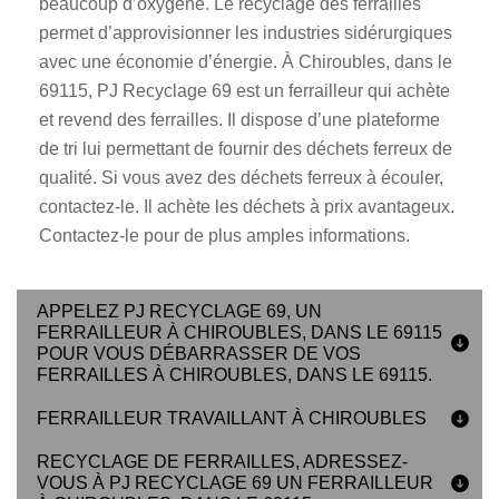
beaucoup d’oxygène. Le recyclage des ferrailles
permet d’approvisionner les industries sidérurgiques
avec une économie d’énergie. À Chiroubles, dans le
69115, PJ Recyclage 69 est un ferrailleur qui achète
et revend des ferrailles. Il dispose d’une plateforme
de tri lui permettant de fournir des déchets ferreux de
qualité. Si vous avez des déchets ferreux à écouler,
contactez-le. Il achète les déchets à prix avantageux.
Contactez-le pour de plus amples informations.
APPELEZ PJ RECYCLAGE 69, UN
FERRAILLEUR À CHIROUBLES, DANS LE 69115
POUR VOUS DÉBARRASSER DE VOS
FERRAILLES À CHIROUBLES, DANS LE 69115.
FERRAILLEUR TRAVAILLANT À CHIROUBLES
RECYCLAGE DE FERRAILLES, ADRESSEZ-
VOUS À PJ RECYCLAGE 69 UN FERRAILLEUR