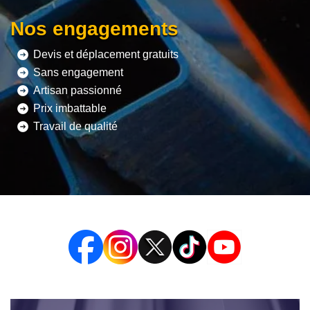
Nos engagements
Devis et déplacement gratuits
Sans engagement
Artisan passionné
Prix imbattable
Travail de qualité