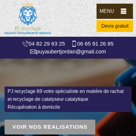
MENU
Devis gratuit
04 82 29 63 25
06 65 91 26 85
puyaubertjordan@gmail.com
PJ recyclage 69 votre spécialiste en matière de rachat
et recyclage de catalyseur catalytique
Récupération à domicile
VOIR NOS REALISATIONS