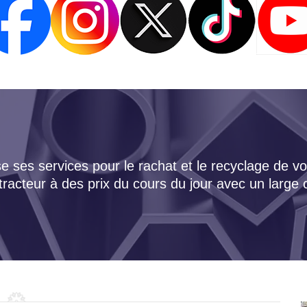
 ses services pour le rachat et le recyclage de vo
tracteur à des prix du cours du jour avec un large