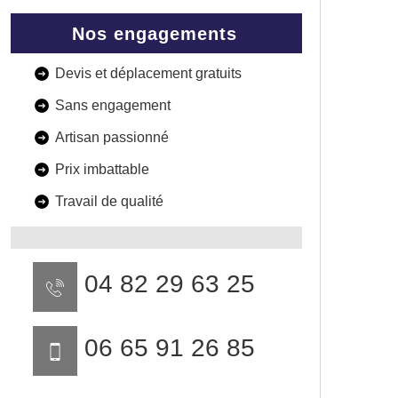
Nos engagements
Devis et déplacement gratuits
Sans engagement
Artisan passionné
Prix imbattable
Travail de qualité
04 82 29 63 25
06 65 91 26 85