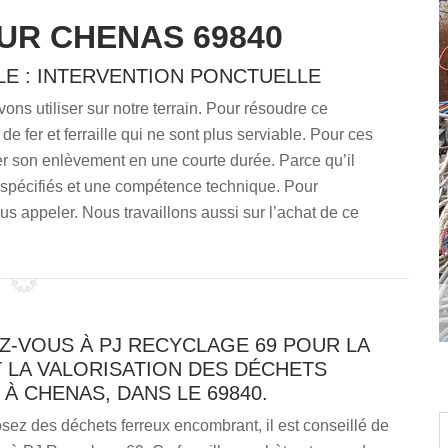
UR CHENAS 69840
LE : INTERVENTION PONCTUELLE
ns utiliser sur notre terrain. Pour résoudre ce
de fer et ferraille qui ne sont plus serviable. Pour ces
urer son enlèvement en une courte durée. Parce qu’il
s spécifiés et une compétence technique. Pour
us appeler. Nous travaillons aussi sur l’achat de ce
Z-VOUS À PJ RECYCLAGE 69 POUR LA
 LA VALORISATION DES DÉCHETS
À CHENAS, DANS LE 69840.
sez des déchets ferreux encombrant, il est conseillé de