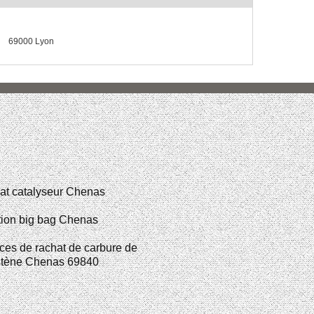
69000 Lyon
at catalyseur Chenas
tion big bag Chenas
ces de rachat de carbure de
stène Chenas 69840