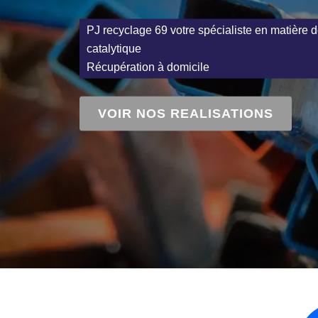
PJ recyclage 69 votre spécialiste en matière d
catalytique
Récupération à domicile
VOIR NOS REALISATIONS