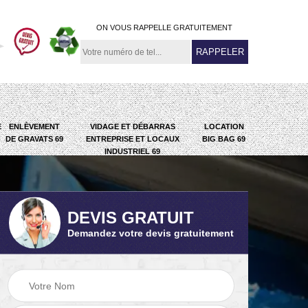
ON VOUS RAPPELLE GRATUITEMENT
E
ENLÈVEMENT
VIDAGE ET DÉBARRAS
LOCATION
DE GRAVATS 69
ENTREPRISE ET LOCAUX
BIG BAG 69
INDUSTRIEL 69
DEVIS GRATUIT
Demandez votre devis gratuitement