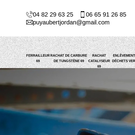
04 82 29 63 25
06 65 91 26 85
puyaubertjordan@gmail.com
FERRAILLEUR
RACHAT DE CARBURE
RACHAT
ENLÈVEMENT
69
DE TUNGSTÈNE 69
CATALYSEUR
DÉCHETS VER
69