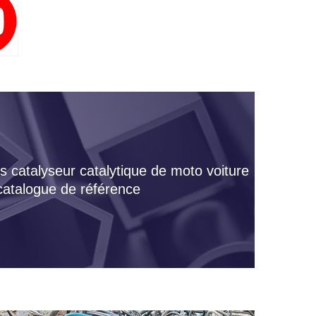
s catalyseur catalytique de moto voiture
 catalogue de référence