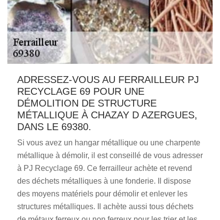
ADRESSEZ-VOUS AU FERRAILLEUR PJ
RECYCLAGE 69 POUR UNE
DÉMOLITION DE STRUCTURE
MÉTALLIQUE À CHAZAY D AZERGUES,
DANS LE 69380.
Si vous avez un hangar métallique ou une charpente
métallique à démolir, il est conseillé de vous adresser
à PJ Recyclage 69. Ce ferrailleur achète et revend
des déchets métalliques à une fonderie. Il dispose
des moyens matériels pour démolir et enlever les
structures métalliques. Il achète aussi tous déchets
de métaux ferreux ou non ferreux pour les trier et les