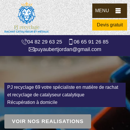
MENU
Devis gratuit
04 82 29 63 25
06 65 91 26 85
puyaubertjordan@gmail.com
PJ recyclage 69 votre spécialiste en matière de rachat
et recyclage de catalyseur catalytique
Récupération à domicile
VOIR NOS REALISATIONS