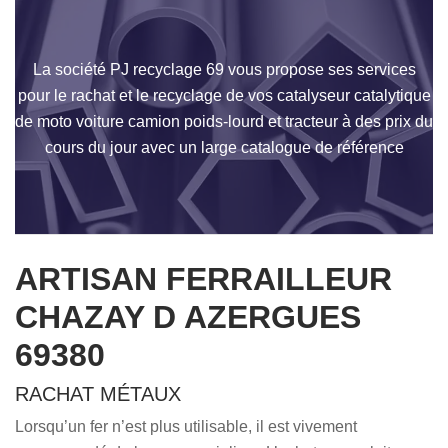
La société PJ recyclage 69 vous propose ses services
pour le rachat et le recyclage de vos catalyseur catalytique
de moto voiture camion poids-lourd et tracteur à des prix du
cours du jour avec un large catalogue de référence
ARTISAN FERRAILLEUR
CHAZAY D AZERGUES
69380
RACHAT MÉTAUX
Lorsqu’un fer n’est plus utilisable, il est vivement