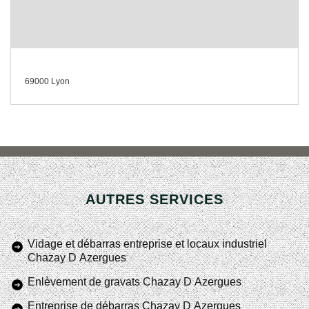
69000 Lyon
AUTRES SERVICES
Vidage et débarras entreprise et locaux industriel
Chazay D Azergues
Enlèvement de gravats Chazay D Azergues
Entreprise de débarras Chazay D Azergues