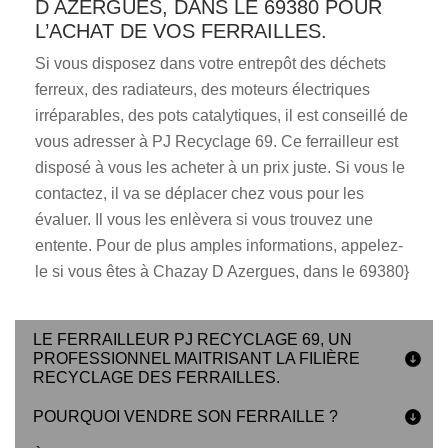
D AZERGUES, DANS LE 69380 POUR
L’ACHAT DE VOS FERRAILLES.
Si vous disposez dans votre entrepôt des déchets
ferreux, des radiateurs, des moteurs électriques
irréparables, des pots catalytiques, il est conseillé de
vous adresser à PJ Recyclage 69. Ce ferrailleur est
disposé à vous les acheter à un prix juste. Si vous le
contactez, il va se déplacer chez vous pour les
évaluer. Il vous les enlèvera si vous trouvez une
entente. Pour de plus amples informations, appelez-
le si vous êtes à Chazay D Azergues, dans le 69380}
LE FERRAILLEUR PJ RECYCLAGE 69, UN
PROFESSIONNEL MAITRISANT LA FILIÈRE
RECYCLAGE DES FERRAILLES.
POURQUOI VENDRE SON FERRAILLE ?