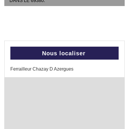
DANS LE 69380.
Nous localiser
Ferrailleur Chazay D Azergues