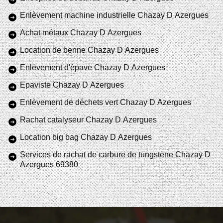
Enlèvement machine industrielle Chazay D Azergues
Achat métaux Chazay D Azergues
Location de benne Chazay D Azergues
Enlèvement d'épave Chazay D Azergues
Epaviste Chazay D Azergues
Enlèvement de déchets vert Chazay D Azergues
Rachat catalyseur Chazay D Azergues
Location big bag Chazay D Azergues
Services de rachat de carbure de tungstène Chazay D
Azergues 69380