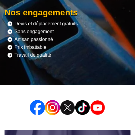
Nos engagements
Devis et déplacement gratuits
Sans engagement
Artisan passionné
Prix imbattable
Travail de qualité