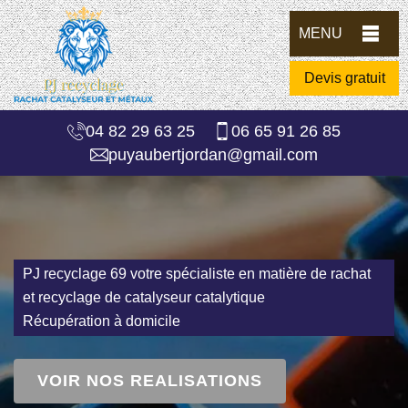
MENU
Devis gratuit
04 82 29 63 25
06 65 91 26 85
puyaubertjordan@gmail.com
PJ recyclage 69 votre spécialiste en matière de rachat
et recyclage de catalyseur catalytique
Récupération à domicile
VOIR NOS REALISATIONS