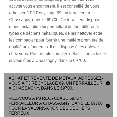
activité vous encombrent, il est conseillé de vous
adresser à PJ Recyclage 69, un ferrailleur à
Chassagny, dans le 69700. Ce ferrailleur dispose
d’une installation lui permettant de trier différents
types de déchets métalliques, de les nettoyer et de
les compacter pour fournir une matière première de
qualité aux fonderies. Il est disposé à les enlever
chez vous. Pour de plus amples détails, contactez-le
si vous êtes à Chassagny, dans le 69700.
ACHAT ET REVENTE DE MÉTAUX, ADRESSEZ-
VOUS À PJ RECYCLAGE 69, UN FERRAILLEUR
À CHASSAGNY, DANS LE 69700.
FIEZ-VOUS À PJ RECYCLAGE 69, UN
FERRAILLEUR À CHASSAGNY, DANS LE 69700
POUR LA VALORISATION DES DÉCHETS
FERREUX.