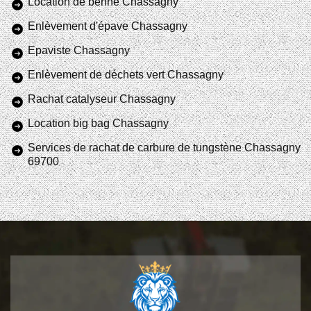
Location de benne Chassagny
Enlèvement d'épave Chassagny
Epaviste Chassagny
Enlèvement de déchets vert Chassagny
Rachat catalyseur Chassagny
Location big bag Chassagny
Services de rachat de carbure de tungstène Chassagny
69700