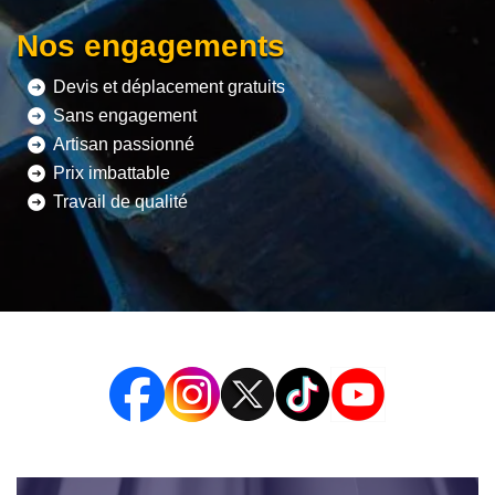
Nos engagements
Devis et déplacement gratuits
Sans engagement
Artisan passionné
Prix imbattable
Travail de qualité