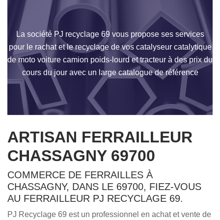
La société PJ recyclage 69 vous propose ses services
pour le rachat et le recyclage de vos catalyseur catalytique
de moto voiture camion poids-lourd et tracteur à des prix du
cours du jour avec un large catalogue de référence
ARTISAN FERRAILLEUR
CHASSAGNY 69700
COMMERCE DE FERRAILLES À
CHASSAGNY, DANS LE 69700, FIEZ-VOUS
AU FERRAILLEUR PJ RECYCLAGE 69.
PJ Recyclage 69 est un professionnel en achat et vente de