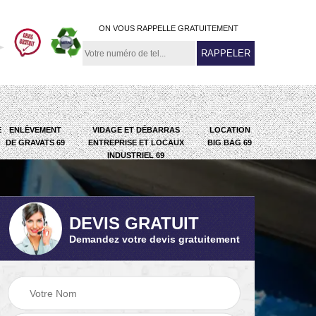
ON VOUS RAPPELLE GRATUITEMENT
E
ENLÈVEMENT
VIDAGE ET DÉBARRAS
LOCATION
DE GRAVATS 69
ENTREPRISE ET LOCAUX
BIG BAG 69
INDUSTRIEL 69
DEVIS GRATUIT
Demandez votre devis gratuitement