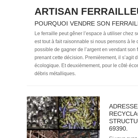
ARTISAN FERRAILLE
POURQUOI VENDRE SON FERRAIL
Le ferraille peut gêner l’espace à utiliser chez 
est tout à fait raisonnable si nous pensons à le d
possible de gagner de l’argent en vendant son fe
prenant cette décision. Premièrement, il s’agit d’
écologique. Et deuxièmement, pour le côté éco
débris métalliques.
ADRESSE
RECYCLA
STRUCTUR
69390.