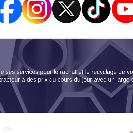
 ses services pour le rachat et le recyclage de vo
tracteur à des prix du cours du jour avec un large