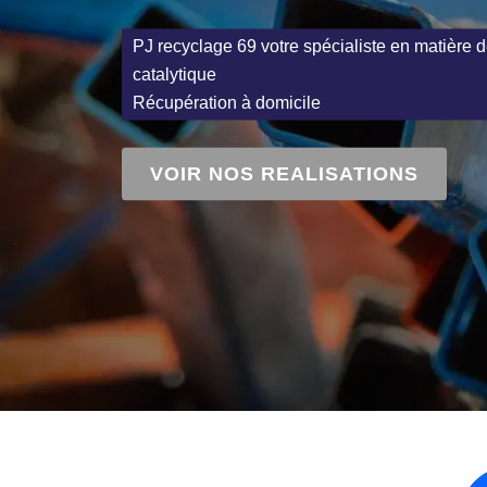
PJ recyclage 69 votre spécialiste en matière d
catalytique
Récupération à domicile
VOIR NOS REALISATIONS