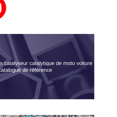
s catalyseur catalytique de moto voiture
 catalogue de référence