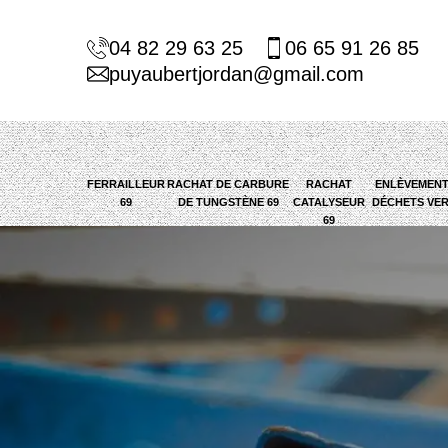
04 82 29 63 25
06 65 91 26 85
puyaubertjordan@gmail.com
FERRAILLEUR
RACHAT DE CARBURE
RACHAT
ENLÈVEMENT
69
DE TUNGSTÈNE 69
CATALYSEUR
DÉCHETS VER
69