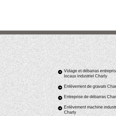
Vidage et débarras entrepris
locaux industriel Charly
Enlèvement de gravats Char
Entreprise de débarras Char
Enlèvement machine industr
Charly