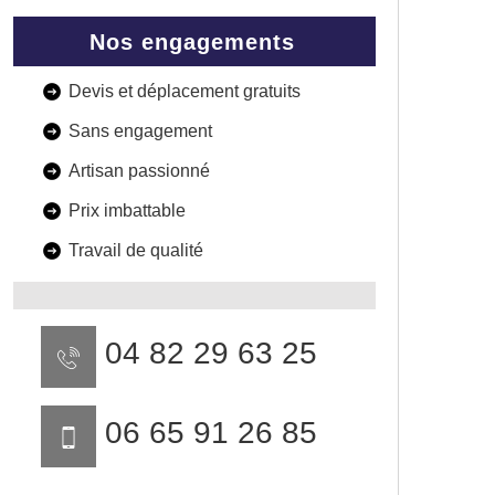
Nos engagements
Devis et déplacement gratuits
Sans engagement
Artisan passionné
Prix imbattable
Travail de qualité
04 82 29 63 25
06 65 91 26 85