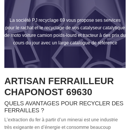
La société PJ recyclage 69 vous propose ses services
pour le rachat et le recyclage de vos catalyseur catalytique
de moto voiture camion poids-lourd et tracteur à des prix du
cours du jour avec un large catalogue de référence
ARTISAN FERRAILLEUR
CHAPONOST 69630
QUELS AVANTAGES POUR RECYCLER DES
FERRAILLES ?
L’extraction du fer à partir d’un minerai est une industrie
très exigeante en d’énergie et consomme beaucoup