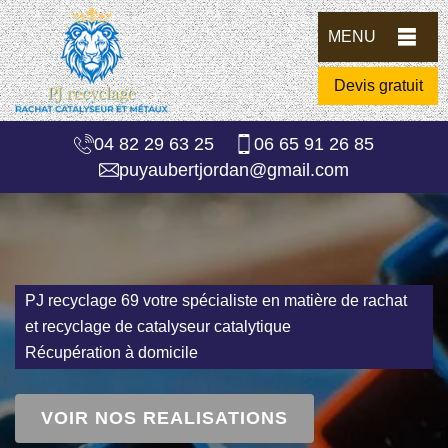
MENU
Devis gratuit
04 82 29 63 25
06 65 91 26 85
puyaubertjordan@gmail.com
PJ recyclage 69 votre spécialiste en matière de rachat
et recyclage de catalyseur catalytique
Récupération à domicile
VOIR NOS REALISATIONS