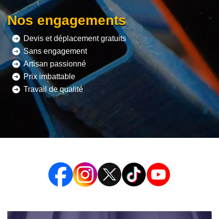
Nos engagements
Devis et déplacement gratuits
Sans engagement
Artisan passionné
Prix imbattable
Travail de qualité