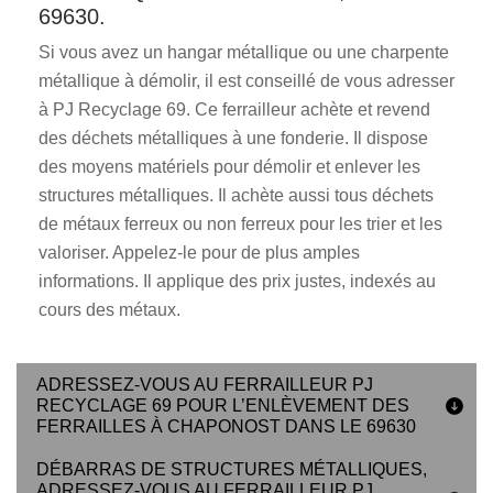
69630.
Si vous avez un hangar métallique ou une charpente
métallique à démolir, il est conseillé de vous adresser
à PJ Recyclage 69. Ce ferrailleur achète et revend
des déchets métalliques à une fonderie. Il dispose
des moyens matériels pour démolir et enlever les
structures métalliques. Il achète aussi tous déchets
de métaux ferreux ou non ferreux pour les trier et les
valoriser. Appelez-le pour de plus amples
informations. Il applique des prix justes, indexés au
cours des métaux.
ADRESSEZ-VOUS AU FERRAILLEUR PJ
RECYCLAGE 69 POUR L’ENLÈVEMENT DES
FERRAILLES À CHAPONOST DANS LE 69630
DÉBARRAS DE STRUCTURES MÉTALLIQUES,
ADRESSEZ-VOUS AU FERRAILLEUR PJ