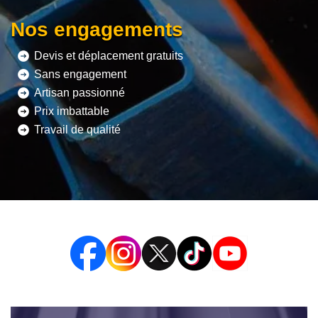
Nos engagements
Devis et déplacement gratuits
Sans engagement
Artisan passionné
Prix imbattable
Travail de qualité