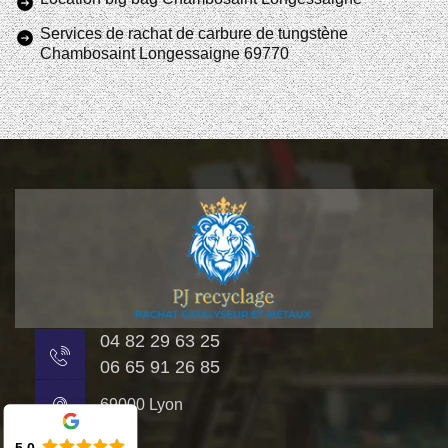
Services de rachat de carbure de tungstène
Chambosaint Longessaigne 69770
04 82 29 63 25
06 65 91 26 85
69000 Lyon