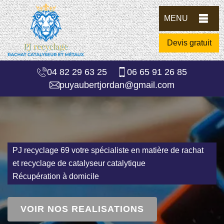
MENU
Devis gratuit
04 82 29 63 25
06 65 91 26 85
puyaubertjordan@gmail.com
PJ recyclage 69 votre spécialiste en matière de rachat
et recyclage de catalyseur catalytique
Récupération à domicile
VOIR NOS REALISATIONS