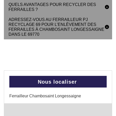
QUELS AVANTAGES POUR RECYCLER DES
FERRAILLES ?
ADRESSEZ-VOUS AU FERRAILLEUR PJ
RECYCLAGE 69 POUR L’ENLÈVEMENT DES
FERRAILLES À CHAMBOSAINT LONGESSAIGNE
DANS LE 69770
Nous localiser
Ferrailleur Chambosaint Longessaigne