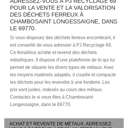
ADRESSEZ-VOUS À PJ RECYCLAGE 69
POUR LA VENTE ET LA VALORISATION
DES DÉCHETS FERREUX À
CHAMBOSAINT LONGESSAIGNE, DANS
LE 69770.
Si vous disposez des déchets ferreux encombrant, il
est conseillé de vous adresser à PJ Recyclage 69.
Ce ferrailleur achète et revend des déchets
métalliques. Il dispose d’une plateforme de tri qui lui
permet de séparer les divers types de métaux. Avec
les moyens matériels adaptés, il cisaille et compacte
les déchets pour les revendre à une fonderie. Les
prix sont justes, indexés au cours des métaux.
Contactez-le si vous êtes à Chambosaint
Longessaigne, dans le 69770.
ACHAT ET REVENTE DE MÉTAUX, ADRESSEZ-