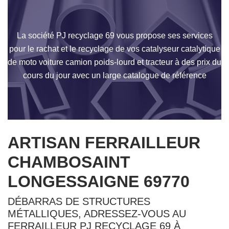
La société PJ recyclage 69 vous propose ses services
pour le rachat et le recyclage de vos catalyseur catalytique
de moto voiture camion poids-lourd et tracteur à des prix du
cours du jour avec un large catalogue de référence
ARTISAN FERRAILLEUR
CHAMBOSAINT
LONGESSAIGNE 69770
DÉBARRAS DE STRUCTURES
MÉTALLIQUES, ADRESSEZ-VOUS AU
FERRAILLEUR PJ RECYCLAGE 69 À