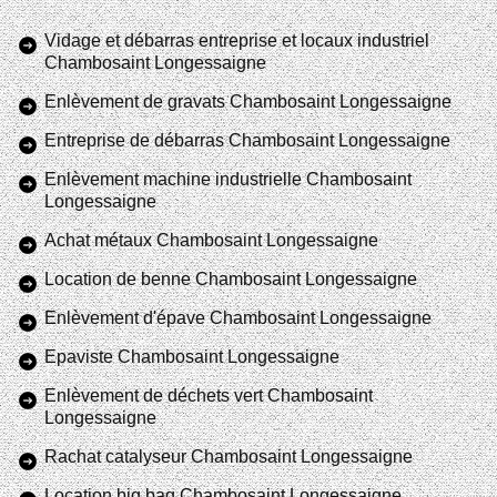
Vidage et débarras entreprise et locaux industriel
Chambosaint Longessaigne
Enlèvement de gravats Chambosaint Longessaigne
Entreprise de débarras Chambosaint Longessaigne
Enlèvement machine industrielle Chambosaint
Longessaigne
Achat métaux Chambosaint Longessaigne
Location de benne Chambosaint Longessaigne
Enlèvement d'épave Chambosaint Longessaigne
Epaviste Chambosaint Longessaigne
Enlèvement de déchets vert Chambosaint
Longessaigne
Rachat catalyseur Chambosaint Longessaigne
Location big bag Chambosaint Longessaigne