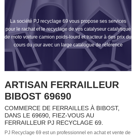
La société PJ recyclage 69 vous propose ses services
pour le rachat et le recyclage de vos catalyseur catalytique
de moto voiture camion poids-lourd et tracteur à des prix du
cours du jour avec un large catalogue de référence
ARTISAN FERRAILLEUR
BIBOST 69690
COMMERCE DE FERRAILLES À BIBOST,
DANS LE 69690, FIEZ-VOUS AU
FERRAILLEUR PJ RECYCLAGE 69.
PJ Recyclage 69 est un professionnel en achat et vente de