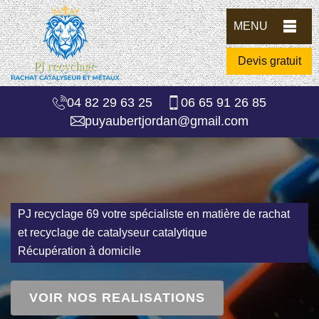
MENU
Devis gratuit
04 82 29 63 25
06 65 91 26 85
puyaubertjordan@gmail.com
PJ recyclage 69 votre spécialiste en matière de rachat
et recyclage de catalyseur catalytique
Récupération à domicile
VOIR NOS REALISATIONS