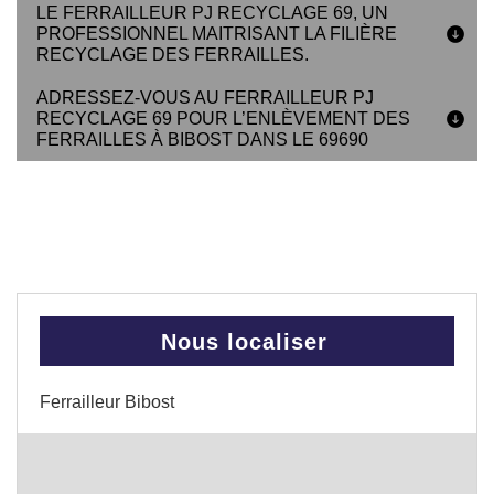
LE FERRAILLEUR PJ RECYCLAGE 69, UN
PROFESSIONNEL MAITRISANT LA FILIÈRE
RECYCLAGE DES FERRAILLES.
ADRESSEZ-VOUS AU FERRAILLEUR PJ
RECYCLAGE 69 POUR L’ENLÈVEMENT DES
FERRAILLES À BIBOST DANS LE 69690
Nous localiser
Ferrailleur Bibost