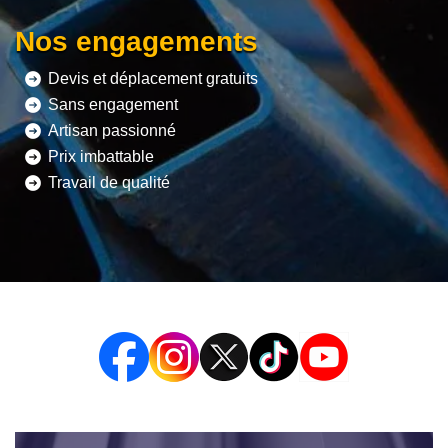
Nos engagements
Devis et déplacement gratuits
Sans engagement
Artisan passionné
Prix imbattable
Travail de qualité