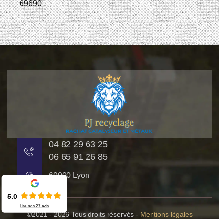
69690
04 82 29 63 25
06 65 91 26 85
69000 Lyon
5.0
Lire nos
27
avis
©2021 - 2026 Tous droits réservés -
Mentions légales